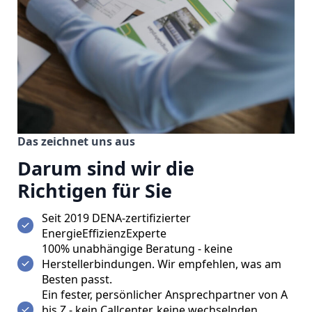
Das zeichnet uns aus
Darum sind wir die
Richtigen für Sie
Seit 2019
DENA-zertifizierter
EnergieEffizienzExperte
100% unabhängige Beratung
- keine
Herstellerbindungen. Wir empfehlen, was am
Besten passt.
Ein fester, persönlicher Ansprechpartner von A
bis Z
- kein Callcenter, keine wechselnden