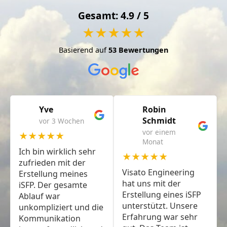
Gesamt: 4.9 / 5
★★★★★
Basierend auf
53 Bewertungen
Yve
Robin
Schmidt
vor 3 Wochen
vor einem
★★★★★
Monat
Ich bin wirklich sehr
★★★★★
zufrieden mit der
Visato Engineering
Erstellung meines
hat uns mit der
iSFP. Der gesamte
Erstellung eines iSFP
Ablauf war
unterstützt. Unsere
unkompliziert und die
Erfahrung war sehr
Kommunikation