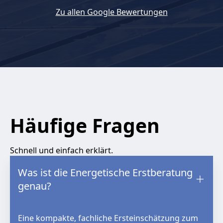
Zu allen Google Bewertungen
Häufige Fragen
Schnell und einfach erklärt.
Was ist die Energetische Erstberatung
genau?
Eine kompakte, fachliche Ersteinschätzung zum