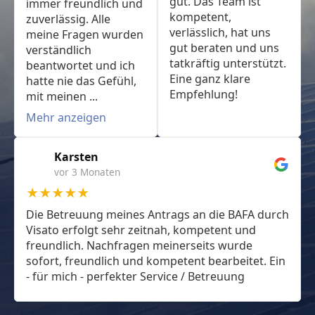
gut. Das Team ist
immer freundlich und
kompetent,
zuverlässig. Alle
verlässlich, hat uns
meine Fragen wurden
gut beraten und uns
verständlich
tatkräftig unterstützt.
beantwortet und ich
Eine ganz klare
hatte nie das Gefühl,
Empfehlung!
mit meinen ...
Mehr anzeigen
Karsten
vor 3 Monaten
★★★★★
Die Betreuung meines Antrags an die BAFA durch
Visato erfolgt sehr zeitnah, kompetent und
freundlich. Nachfragen meinerseits wurde
sofort, freundlich und kompetent bearbeitet. Ein
- für mich - perfekter Service / Betreuung